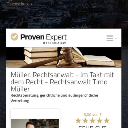
Datenschutz
›