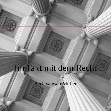
Im Takt mit dem Recht
Rechtsanwalt Müller