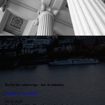
Recht für unterwegs - law in minutes
Zurück zur Übersicht
09.10.2024