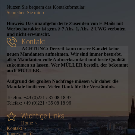
Nutzen Sie bequem das Kontaktformular:
Schreiben Sie mir
›
Hinweis: Das unaufgeforderte Zusenden von E-Mails mit
Werbecharakter ist gem. § 7 Abs. 1, Abs. 2 UWG verboten
und nicht erwünscht.
Kontakt
ACHTUNG: Derzeit kann unsere Kanzlei keine
neuen Mandanten aufnehmen. Wir sind immer bestrebt,
allen Mandanten volle Aufmerksamkeit und beste Qualität
zukommen zu lassen. Wer MÜLLER bestellt, der bekommt
auch MÜLLER.
Aufgrund der großen Nachfrage müssen wir daher die
Mandate limitieren. Vielen Dank für Ihr Verständnis.
Telefon: +49 (0)221 / 35 08 18 97
Telefax: +49 (0)221 / 35 08 18 96
Wichtige Links
Home
›
Kontakt
›
Impressum
›