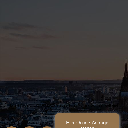
Letzte Änderung: 27.03.2026 © 2026 Timo Müller - Rechtsanwalt und
Dipl. Wirtschaftsjurist (FH) -
Hier Online-Anfrage