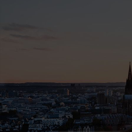
Letzte Änderung: 27.03.2026 © 2026 Timo Müller - Rechtsanwalt und
Dipl. Wirtschaftsjurist (FH) -