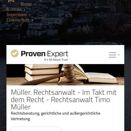
Home
›
Kontakt
›
Impressum
›
Datenschutz
›