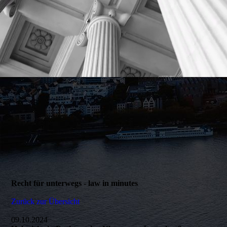
Recht für unterwegs - law in minutes
Zurück zur Übersicht
09.10.2024