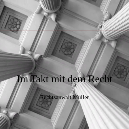
Im Takt mit dem Recht
Rechtsanwalt Müller