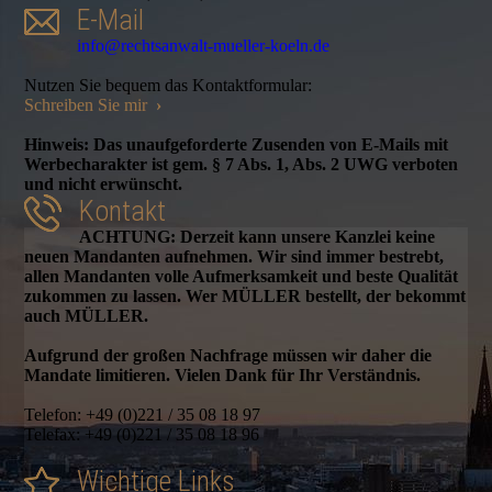
E-Mail
info@rechtsanwalt-mueller-koeln.de
Nutzen Sie bequem das Kontaktformular:
Schreiben Sie mir
›
Hinweis: Das unaufgeforderte Zusenden von E-Mails mit
Werbecharakter ist gem. § 7 Abs. 1, Abs. 2 UWG verboten
und nicht erwünscht.
Kontakt
ACHTUNG: Derzeit kann unsere Kanzlei keine
neuen Mandanten aufnehmen. Wir sind immer bestrebt,
allen Mandanten volle Aufmerksamkeit und beste Qualität
zukommen zu lassen. Wer MÜLLER bestellt, der bekommt
auch MÜLLER.
Aufgrund der großen Nachfrage müssen wir daher die
Mandate limitieren. Vielen Dank für Ihr Verständnis.
Telefon: +49 (0)221 / 35 08 18 97
Telefax: +49 (0)221 / 35 08 18 96
Wichtige Links