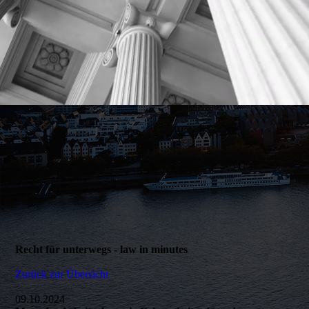
Recht für unterwegs - law in minutes
Zurück zur Übersicht
09.10.2024