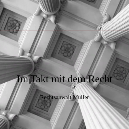
Im Takt mit dem Recht
Rechtsanwalt Müller