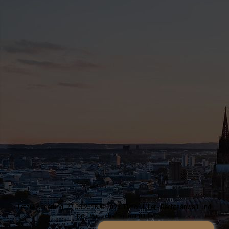
Letzte Änderung: 27.03.2026 © 2026 Timo Müller - Rechtsanwalt und
Dipl. Wirtschaftsjurist (FH) -