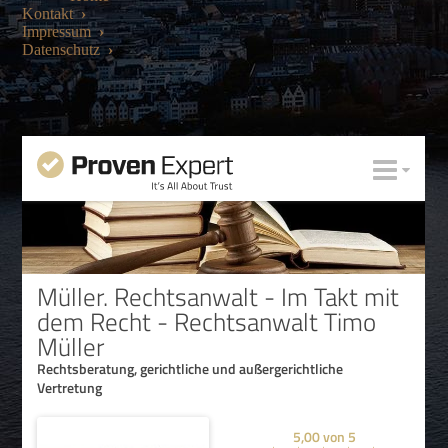
Kontakt
›
Impressum
›
Datenschutz
›