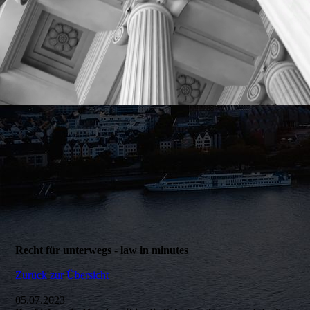
Recht für unterwegs - law in minutes
Zurück zur Übersicht
05.07.2023