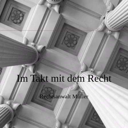
Im Takt mit dem Recht
Rechtsanwalt Müller