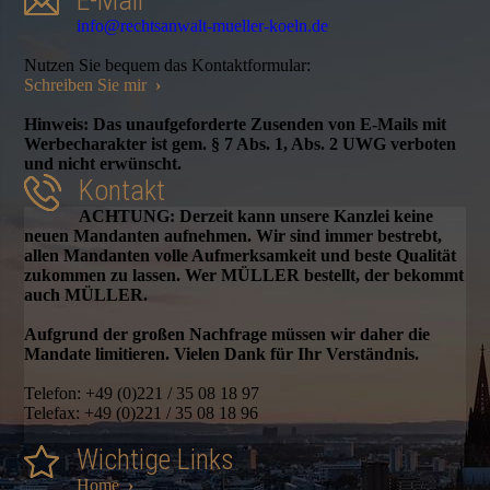
E-Mail
info@rechtsanwalt-mueller-koeln.de
Nutzen Sie bequem das Kontaktformular:
Schreiben Sie mir
›
Hinweis: Das unaufgeforderte Zusenden von E-Mails mit
Werbecharakter ist gem. § 7 Abs. 1, Abs. 2 UWG verboten
und nicht erwünscht.
Kontakt
ACHTUNG: Derzeit kann unsere Kanzlei keine
neuen Mandanten aufnehmen. Wir sind immer bestrebt,
allen Mandanten volle Aufmerksamkeit und beste Qualität
zukommen zu lassen. Wer MÜLLER bestellt, der bekommt
auch MÜLLER.
Aufgrund der großen Nachfrage müssen wir daher die
Mandate limitieren. Vielen Dank für Ihr Verständnis.
Telefon: +49 (0)221 / 35 08 18 97
Telefax: +49 (0)221 / 35 08 18 96
Wichtige Links
Home
›